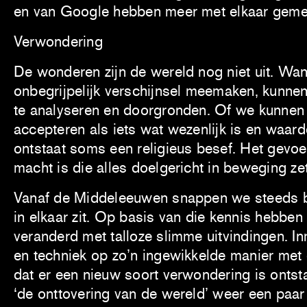
en van Google hebben meer met elkaar gem
Verwondering
De wonderen zijn de wereld nog niet uit. Wa
onbegrijpelijk verschijnsel meemaken, kunne
te analyseren en doorgronden. Of we kunnen
accepteren als iets wat wezenlijk is en waarde
ontstaat soms een religieus besef. Het gevoe
macht is die alles doelgericht in beweging zet
Vanaf de Middeleeuwen snappen we steeds b
in elkaar zit. Op basis van die kennis hebbe
veranderd met talloze slimme uitvindingen. In
en techniek op zo’n ingewikkelde manier met
dat er een nieuw soort verwondering is ontstaa
‘de onttovering van de wereld’ weer een paa